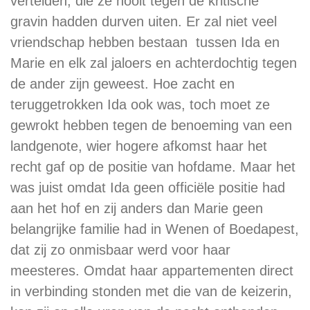
vertelden, die ze nooit tegen de kritische
gravin hadden durven uiten. Er zal niet veel
vriendschap hebben bestaan tussen Ida en
Marie en elk zal jaloers en achterdochtig tegen
de ander zijn geweest. Hoe zacht en
teruggetrokken Ida ook was, toch moet ze
gewrokt hebben tegen de benoeming van een
landgenote, wier hogere afkomst haar het
recht gaf op de positie van hofdame. Maar het
was juist omdat Ida geen officiële positie had
aan het hof en zij anders dan Marie geen
belangrijke familie had in Wenen of Boedapest,
dat zij zo onmisbaar werd voor haar
meesteres. Omdat haar appartementen direct
in verbinding stonden met die van de keizerin,