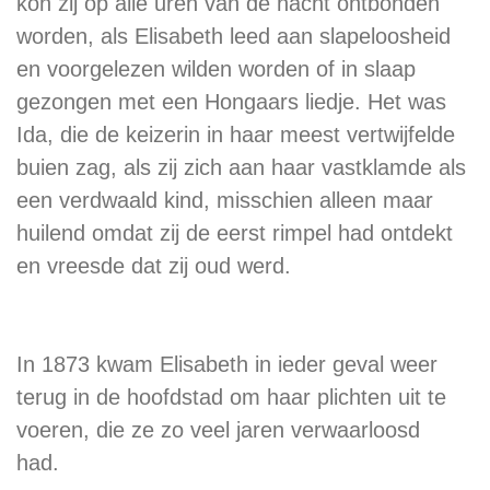
kon zij op alle uren van de nacht ontbonden
worden, als Elisabeth leed aan slapeloosheid
en voorgelezen wilden worden of in slaap
gezongen met een Hongaars liedje. Het was
Ida, die de keizerin in haar meest vertwijfelde
buien zag, als zij zich aan haar vastklamde als
een verdwaald kind, misschien alleen maar
huilend omdat zij de eerst rimpel had ontdekt
en vreesde dat zij oud werd.
In 1873 kwam Elisabeth in ieder geval weer
terug in de hoofdstad om haar plichten uit te
voeren, die ze zo veel jaren verwaarloosd
had.