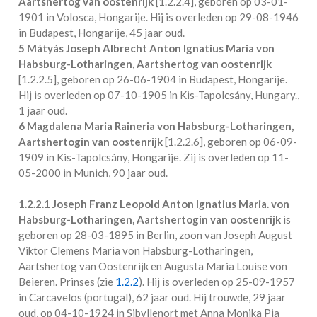
Aartshertog van oostenrijk
[
1.2.2.4
], geboren op 03-01-
1901 in
Volosca, Hongarije
. Hij is overleden op 29-08-1946
in
Budapest, Hongarije
, 45 jaar oud.
5 Mátyás Joseph Albrecht Anton Ignatius Maria von
Habsburg-Lotharingen, Aartshertog van oostenrijk
[
1.2.2.5
], geboren op 26-06-1904 in
Budapest, Hongarije
.
Hij is overleden op 07-10-1905 in
Kis-Tapolcsány, Hungary.
,
1 jaar oud.
6 Magdalena Maria Raineria von Habsburg-Lotharingen,
Aartshertogin van oostenrijk
[
1.2.2.6
], geboren op 06-09-
1909 in
Kis-Tapolcsány, Hongarije
. Zij is overleden op 11-
05-2000 in
Munich
, 90 jaar oud.
1.2.2.1
Joseph Franz Leopold Anton Ignatius Maria. von
Habsburg-Lotharingen, Aartshertogin van oostenrijk
is
geboren op 28-03-1895 in
Berlin
, zoon van Joseph August
Viktor Clemens Maria von Habsburg-Lotharingen,
Aartshertog van Oostenrijk en Augusta Maria Louise von
Beieren. Prinses (zie
1.2.2
). Hij is overleden op 25-09-1957
in
Carcavelos (portugal)
, 62 jaar oud. Hij trouwde, 29 jaar
oud, op 04-10-1924 in
Sibyllenort
met
Anna Monika Pia