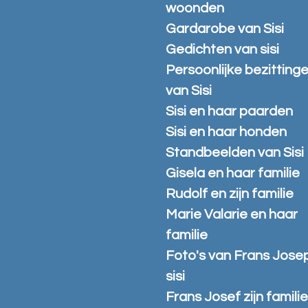
woonden
Gardarobe van Sisi
Gedichten van sisi
Persoonlijke bezitting
van Sisi
Sisi en haar paarden
Sisi en haar honden
Standbeelden van Sisi
Gisela en haar familie
Rudolf en zijn familie
Marie Valarie en haar
familie
Foto's van Frans Jose
sisi
Frans Josef zijn famili