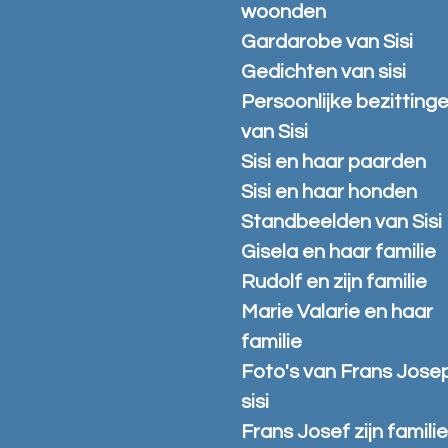
woonden
Gardarobe van Sisi
Gedichten van sisi
Persoonlijke bezitting
van Sisi
Sisi en haar paarden
Sisi en haar honden
Standbeelden van Sisi
Gisela en haar familie
Rudolf en zijn familie
Marie Valarie en haar
familie
Foto's van Frans Jose
sisi
Frans Josef zijn famili