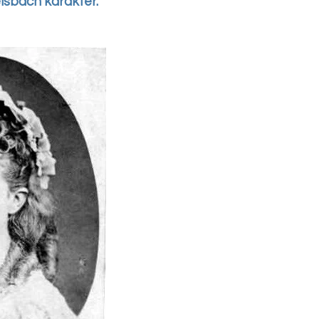
lsbach karakter.