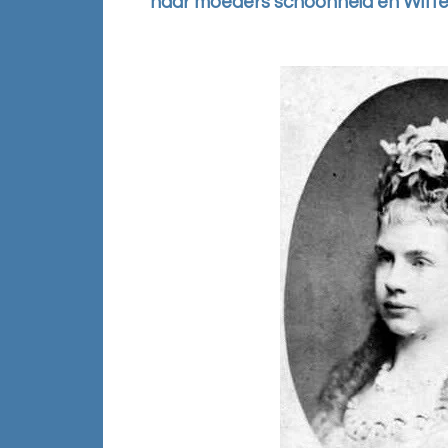
haar moeders schoonheid en Witte