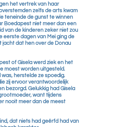
gen het vertrek van haar
 overstemden zelfs de arts kwam
rde teneinde de gunst te winnen
aar Boedapest niet meer dan een
d van de kinderen zeker niet zou
de eerste dagen van Mei ging de
et jacht dat hen over de Donau
st of Gisela werd ziek en het
je moest worden uitgesteld.
 was, herstelde ze spoedig.
ie zij ervoor verantwoordelijk
n bezorgd. Gelukkig had Gisela
grootmoeder, want tijdens
er nooit meer dan de meest
ind, dat niets had geërfd had van