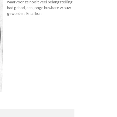
waarvoor ze nooit veel belangstelling
had gehad, een jonge huwbare vrouw
geworden. En al kon