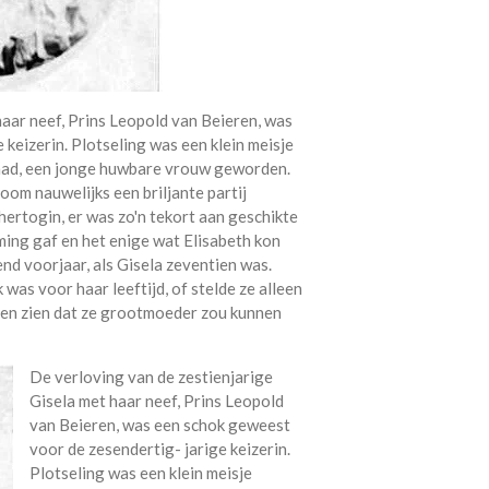
haar neef, Prins Leopold van Beieren, was
keizerin. Plotseling was een klein meisje
ehad, een jonge huwbare vrouw geworden.
om nauwelijks een briljante partij
rtogin, er was zo'n tekort aan geschikte
ming gaf en het enige wat Elisabeth kon
end voorjaar, als Gisela zeventien was.
 was voor haar leeftijd, of stelde ze alleen
ten zien dat ze grootmoeder zou kunnen
De verloving van de zestienjarige
Gisela met haar neef, Prins Leopold
van Beieren, was een schok geweest
voor de zesendertig- jarige keizerin.
Plotseling was een klein meisje