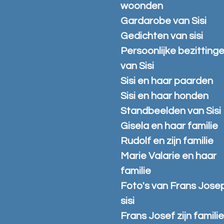
woonden
Gardarobe van Sisi
Gedichten van sisi
Persoonlijke bezitting
van Sisi
Sisi en haar paarden
Sisi en haar honden
Standbeelden van Sisi
Gisela en haar familie
Rudolf en zijn familie
Marie Valarie en haar
familie
Foto's van Frans Jose
sisi
Frans Josef zijn famili