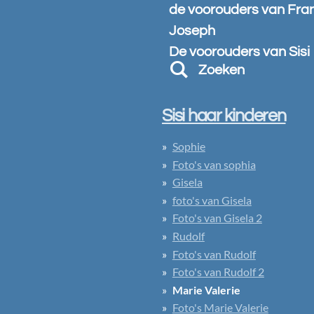
de voorouders van Fra
Joseph
De voorouders van Sisi
Zoeken
Sisi haar kinderen
Sophie
Foto's van sophia
Gisela
foto's van Gisela
Foto's van Gisela 2
Rudolf
Foto's van Rudolf
Foto's van Rudolf 2
Marie Valerie
Foto's Marie Valerie